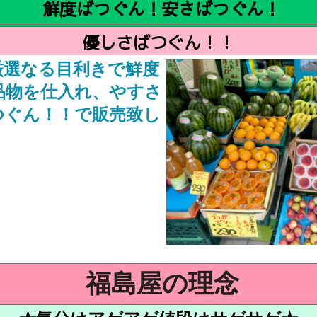
鮮度ばつぐん！安さばつぐん！
優しさばつぐん！！
厳選なる目利きで鮮度
品物を仕入れ、やすさ
つぐん！！で販売致し
福島屋の理念