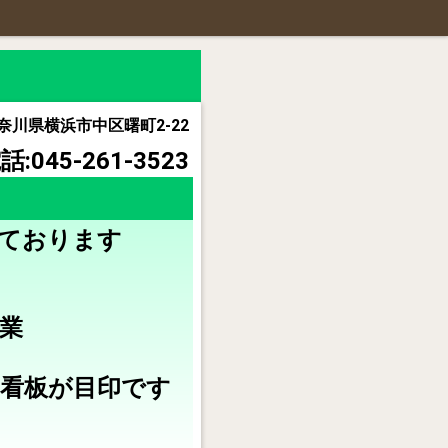
奈川県横浜市中区曙町2-22
話:045-261-3523
しております
営業
看板が目印です