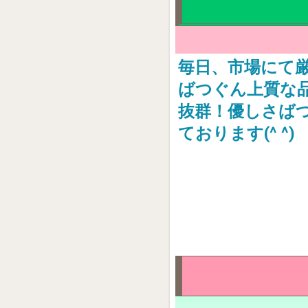
毎日、市場にて
ばつぐん上質な
抜群！優しさば
ております(^ ^)