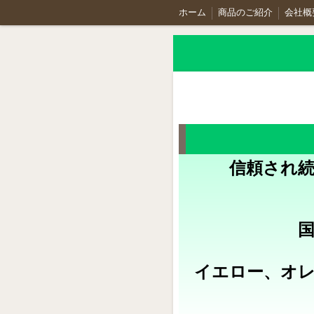
ホーム
商品のご紹介
会社概
信頼され続
国
イエロー、オ