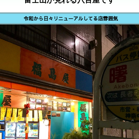
富士山が見れる八百屋です
令和から日々リニューアルしてる店雰囲気