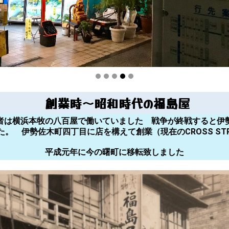
創業時〜昭和時代の福島屋
者は横浜本牧の八百屋で働いていました 戦争が終戦すると伊
。 伊勢佐木町四丁目に店を構えて創業（現在のCROSS STR
平成元年に今の曙町に移転致しました