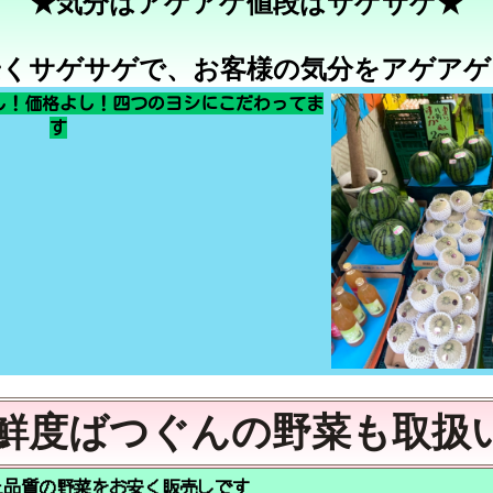
★気分はアゲアゲ値段はサゲサゲ★
安くサゲサゲで、お客様の気分をアゲアゲ
し！価格よし！四つのヨシにこだわってま
す
鮮度ばつぐんの野菜も取扱
上品質の野菜をお安く販売しです