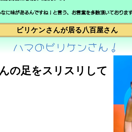
んなに味があるんですね！と言う、お言葉を多数頂いておりま
ビリケンさんが居る八百屋さん
ハマのビリケンさん！
んの足をスリスリして