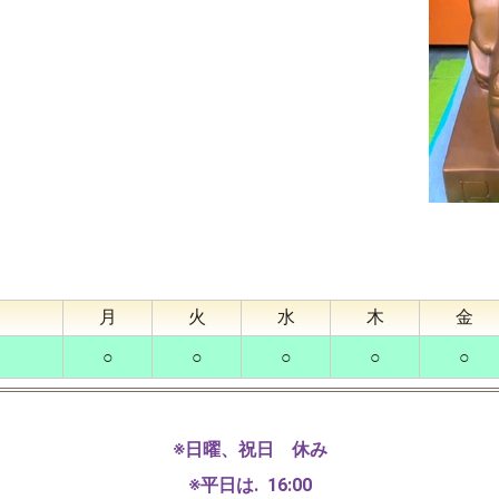
月
火
水
木
金
○
○
○
○
○
※日曜、祝日 休み
※平日は. 16:00