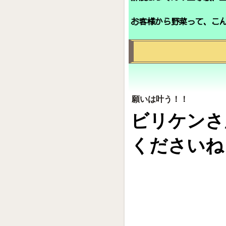
お客様から野菜って、こ
願いは叶う！！
ビリケンさ
くださいね