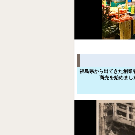
福島県から出てきた創業
商売を始めました