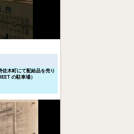
勢佐木町にて配給品を売り
EET の駐車場）